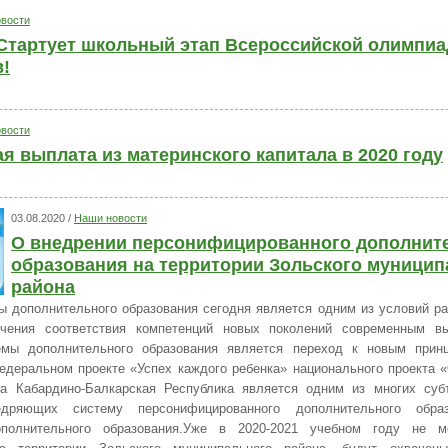
вости
Стартует школьный этап Всероссийской олимпи
!
вости
я выплата из материнского капитала в 2020 году
03.08.2020 /
Наши новости
О внедрении персонифицированного дополнит
образования на территории Зольского муницип
района
ы дополнительного образования сегодня является одним из условий ра
чения соответствия компетенций новых поколений современным в
емы дополнительного образования является переход к новым принц
деральном проекте «Успех каждого ребенка» национального проекта «
да Кабардино-Балкарская Республика является одним из многих суб
едряющих систему персонифицированного дополнительного обра
ополнительного образования.Уже в 2020-2021 учебном году не 