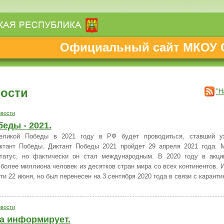
Официальный сайт МКОУ 
ости
"Н
вости
еды - 2021.
еликой Победы в 2021 году в РФ будет проводиться, ставший у
ктант Победы. Диктант Победы 2021 пройдет 29 апреля 2021 года. 
статус, но фактически он стал международным. В 2020 году в акц
 более миллиона человек из десятков стран мира со всех континентов. 
и 22 июня, но был перенесен на 3 сентября 2020 года в связи с каранти
вости
а информирует.