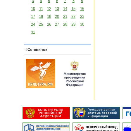
3
4
5
6
7
8
9
10
11
12
13
14
15
16
17
18
19
20
21
22
23
24
25
26
27
28
29
30
31
#Сетевичок