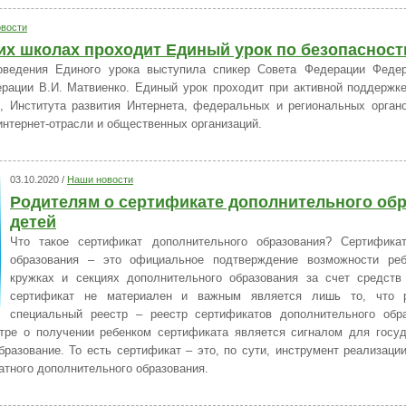
вости
их школах проходит Единый урок по безопасност
оведения Единого урока выступила спикер Совета Федерации Федер
рации В.И. Матвиенко. Единый урок проходит при активной поддержк
 Института развития Интернета, федеральных и региональных органо
интернет-отрасли и общественных организаций.
03.10.2020 /
Наши новости
Родителям о сертификате дополнительного об
детей
Что такое сертификат дополнительного образования? Сертификат
образования – это официальное подтверждение возможности реб
кружках и секциях дополнительного образования за счет средств
сертификат не материален и важным является лишь то, что 
специальный реестр – реестр сертификатов дополнительного обр
тре о получении ребенком сертификата является сигналом для госуд
образование. То есть сертификат – это, по сути, инструмент реализаци
атного дополнительного образования.