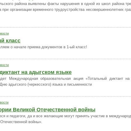
льского района выявлены факты нарушения в одной из школ района тре
а при организации временного трудоустройства несовершеннолетних гра
вости
ый класс
ляем о начале приема документов в 1-ый класс!
вости
диктант на адыгском языке
ойдет Международная образовательная акция «Тотальный диктант на
Дню адыгского (черкесского) языка и письменности
вости
тории Великой Отечественной войны
еся и педагоги, да и все желающие могут принять участие в международ
 Отечественной войны».