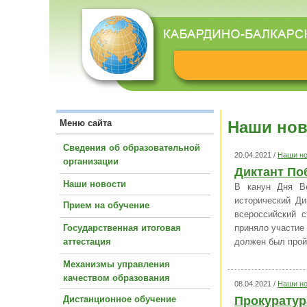
Меню сайта
Наши нов
Сведения об образовательной
20.04.2021 /
Наши но
организации
Диктант Поб
Наши новости
В канун Дня В
исторический Ди
Прием на обучение
всероссийский 
Государственная итоговая
приняло участие
аттестация
должен был пройт
Механизмы управления
качеством образования
08.04.2021 /
Наши но
Дистанционное обучение
Прокуратур