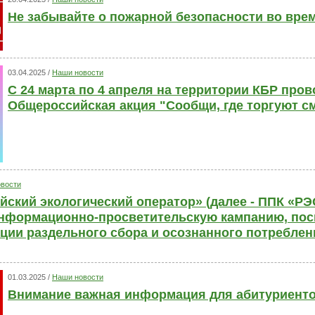
Не забывайте о пожарной безопасности во вре
03.04.2025 /
Наши новости
С 24 марта по 4 апреля на территории КБР про
Общероссийская акция "Сообщи, где торгуют с
вости
йский экологический оператор» (далее - ППК «РЭ
нформационно-просветительскую кампанию, по
ции раздельного сбора и осознанного потреблен
01.03.2025 /
Наши новости
Внимание важная информация для абитуриенто