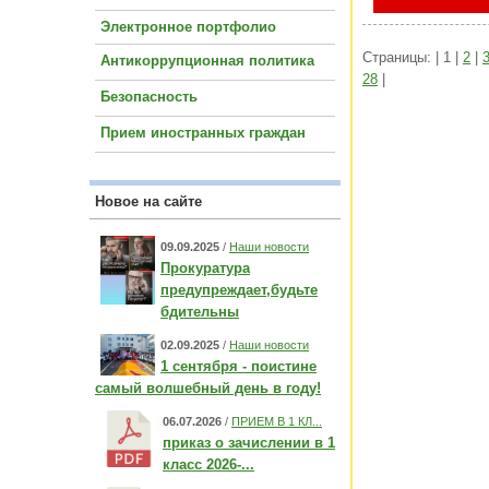
Электронное портфолио
Страницы: | 1 |
2
|
Антикоррупционная политика
28
|
Безопасность
Прием иностранных граждан
Новое на сайте
09.09.2025
/
Наши новости
Прокуратура
предупреждает,будьте
бдительны
02.09.2025
/
Наши новости
1 сентября - поистине
самый волшебный день в году!
06.07.2026
/
ПРИЕМ В 1 КЛ...
приказ о зачислении в 1
класс 2026-...