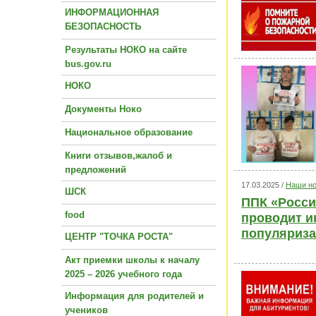
ИНФОРМАЦИОННАЯ
БЕЗОПАСНОСТЬ
Результаты НОКО на сайте
bus.gov.ru
НОКО
Документы Ноко
Национальное образование
Книги отзывов,жалоб и
предложений
17.03.2025 /
Наши но
ШСК
ППК «Росси
food
проводит и
популяриза
ЦЕНТР "ТОЧКА РОСТА"
Акт приемки школы к началу
2025 – 2026 учебного года
Информация для родителей и
учеников