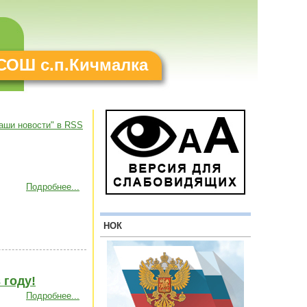
СОШ с.п.Кичмалка
аши новости" в RSS
Подробнее...
НОК
 году!
Подробнее...