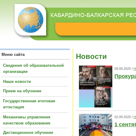
Меню сайта
Новости
Сведения об образовательной
09.09.2025 /
Н
организации
Прокур
Наши новости
Прием на обучение
Государственная итоговая
аттестация
Механизмы управления
02.09.2025 /
Н
качеством образования
1 сентя
Дистанционное обучение