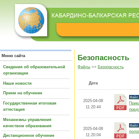
Меню сайта
Безопасность
Сведения об образовательной
Файлы
>>
Безопасность
организации
Дата
Наши новости
Прием на обучение
Файл 
2025-04-08
Государственная итоговая
Прик
11:20:44
аттестация
пред
Механизмы управления
качеством образования
Файл 
2025-04-08
поло
11:20:04
Дистанционное обучение