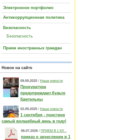
Электронное портфолио
Антикоррупционная политика
Безопасность
Безопасность
Прием иностранных граждан
Новое на сайте
09.09.2025
/
Наши новости
Прокуратура
предупреждает,будьте
бдительны
02.09.2025
/
Наши новости
1 сентября - поистине
самый волшебный день в году!
06.07.2026
/
ПРИЕМ В 1 КЛ...
приказ о зачислении в 1