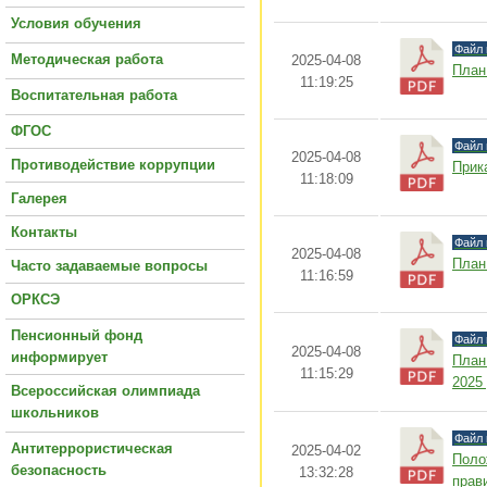
Условия обучения
Файл 
Методическая работа
2025-04-08
План
11:19:25
Воспитательная работа
ФГОС
Файл 
2025-04-08
Противодействие коррупции
Прик
11:18:09
Галерея
Контакты
Файл 
2025-04-08
План
Часто задаваемые вопросы
11:16:59
ОРКСЭ
Пенсионный фонд
Файл 
2025-04-08
информирует
План
11:15:29
2025 
Всероссийская олимпиада
школьников
Файл 
Антитеррористическая
2025-04-02
Поло
безопасность
13:32:28
прав