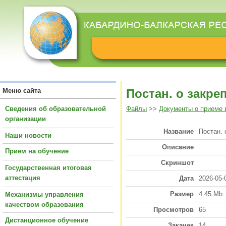
Меню сайта
Постан. о закре
Сведения об образовательной
Файлы
>>
Документы о приеме 
организации
Название
Постан. 
Наши новости
Описание
Прием на обучение
Скриншот
Государственная итоговая
аттестация
Дата
2026-05-
Размер
4.45 Mb
Механизмы управления
качеством образования
Просмотров
65
Дистанционное обучение
Закачек
14