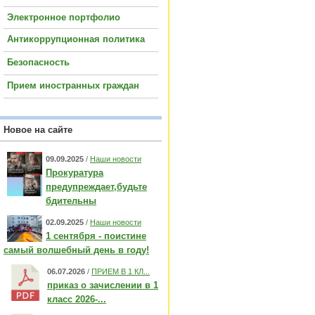
Электронное портфолио
Антикоррупционная политика
Безопасность
Прием иностранных граждан
Новое на сайте
09.09.2025
/
Наши новости
Прокуратура
предупреждает,будьте
бдительны
02.09.2025
/
Наши новости
1 сентября - поистине
самый волшебный день в году!
06.07.2026
/
ПРИЕМ В 1 КЛ...
приказ о зачислении в 1
класс 2026-...