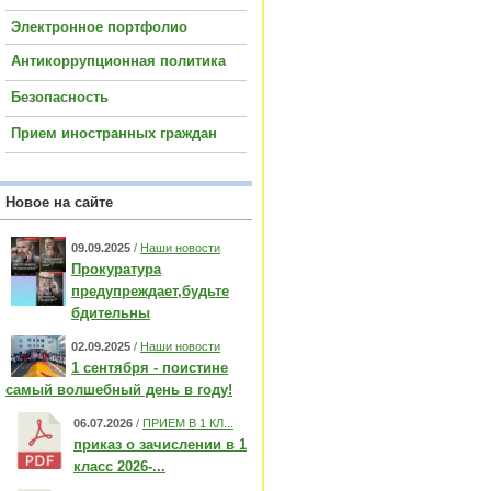
Электронное портфолио
Антикоррупционная политика
Безопасность
Прием иностранных граждан
Новое на сайте
09.09.2025
/
Наши новости
Прокуратура
предупреждает,будьте
бдительны
02.09.2025
/
Наши новости
1 сентября - поистине
самый волшебный день в году!
06.07.2026
/
ПРИЕМ В 1 КЛ...
приказ о зачислении в 1
класс 2026-...